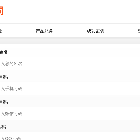
司
化
产品服务
成功案例
姓名
号码
号码
号码